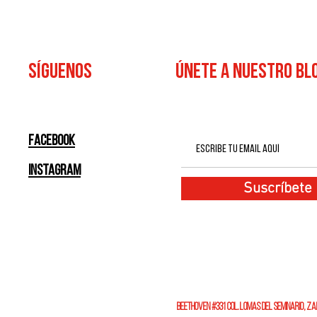
SÍGUENOS
ÚNETE A NUESTRO BL
Facebook
Instagram
Suscríbete
BEETHOVEN #331 COL. LOMAS DEL SEMINARIO, ZAP