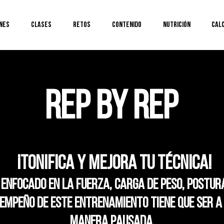
nes
Clases
RETOS
Contenido
Nutrición
Cal
REP BY REP
¡TONIFICA Y MEJORA TU TÉCNICA!
enfocado en la fuerza, carga de peso, postur
sempeño de este entrenamiento tiene que ser a 
manera pausada.