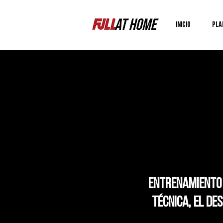
Inicio
Pla
Entrenamiento 
técnica, el de