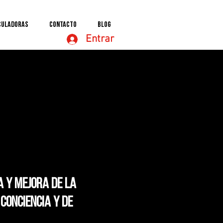
culadoras
Contacto
Blog
Entrar
a y mejora de la
conciencia y de