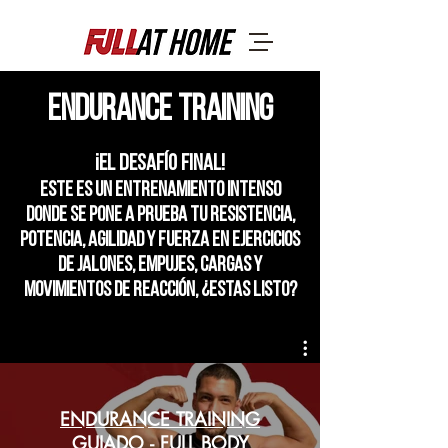
endurance training
¡EL DESAFÍO FINAL!
Este es un entrenamiento intenso
donde se pone a prueba tu resistencia,
potencia, agilidad y fuerza en ejercicios
de jalones, empujes, cargas y
movimientos de reacción, ¿Estas listo?
ENDURANCE TRAINING
GUIADO - FULL BODY